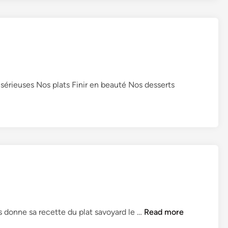
 sérieuses Nos plats Finir en beauté Nos desserts
B
 donne sa recette du plat savoyard le …
Read more
l