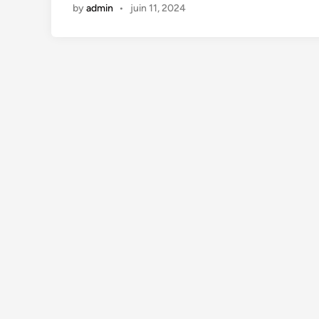
by
admin
•
juin 11, 2024
i
n